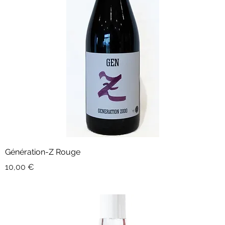
Génération-Z Rouge
Prix
10,00 €