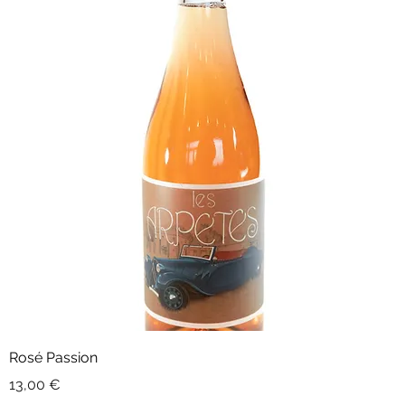
Rosé Passion
Prix
13,00 €