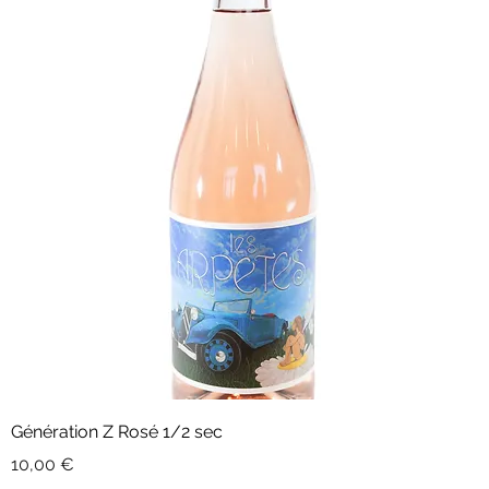
Génération Z Rosé 1/2 sec
Prix
10,00 €