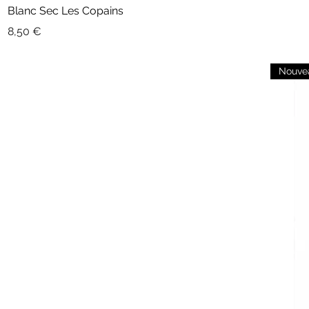
Blanc Sec Les Copains
Prix
8,50 €
Nouve