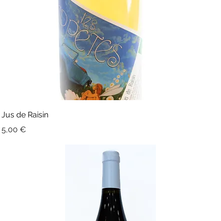
Jus de Raisin
Prix
5,00 €