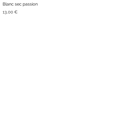
Blanc sec passion
Prix
13,00 €