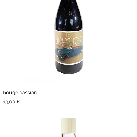
Rouge passion
Prix
13,00 €