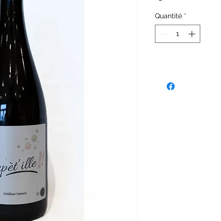
Quantité
*