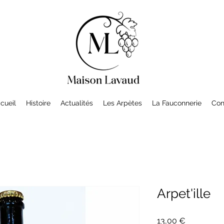
cueil
Histoire
Actualités
Les Arpètes
La Fauconnerie
Con
Arpet'ille
Prix
13,00 €