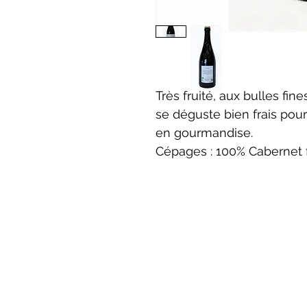
Très fruité, aux bulles fine
se déguste bien frais pou
en gourmandise.
Cépages : 100% Cabernet 