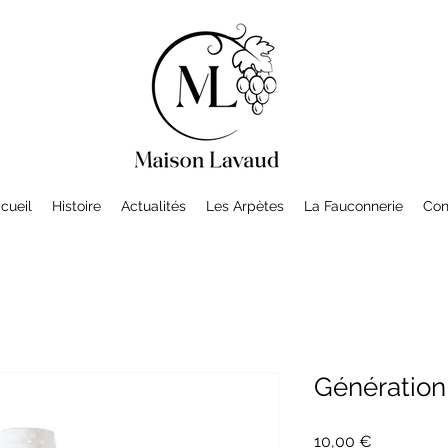
cueil
Histoire
Actualités
Les Arpètes
La Fauconnerie
Con
Génération
Prix
10,00 €