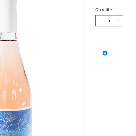
Quantité
*